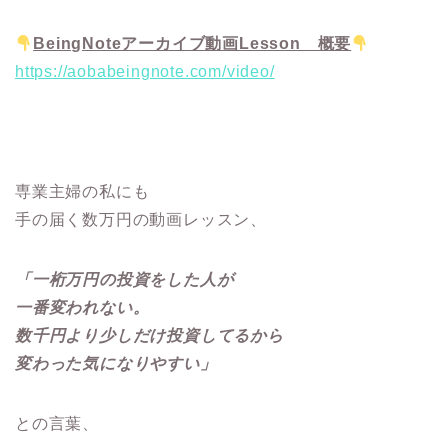
BeingNoteアーカイブ動画Lesson 概要
https://aobabeingnote.com/video/
専業主婦の私にも
手の届く数万円の動画レッスン、
「一桁万円の投資をした人が
一番変われない。
数千円より少しだけ投資してるから
変わった気になりやすい」
との言葉、