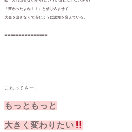
数十万円出せないから
(というか出したくないから)
「変わったよね！！」と信じ込ませて
大金を出さなくて済むように
認知を変えている。
===============
これってさー、
もっともっと
大きく変わりたい