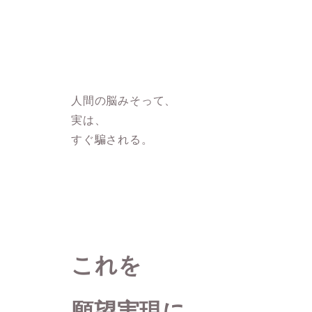
人間の脳みそって、
実は、
すぐ騙される。
これを
願望実現に