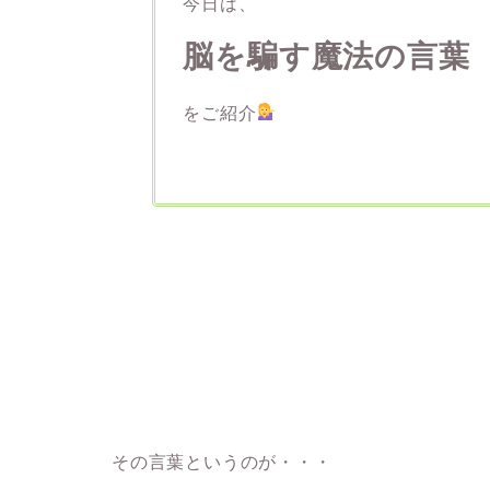
今日は、
脳を騙す魔法の言葉
をご紹介
その言葉というのが・・・