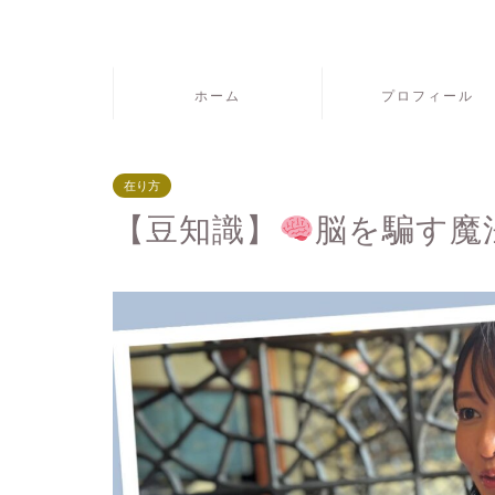
ホーム
プロフィール
在り方
【豆知識】
脳を騙す魔