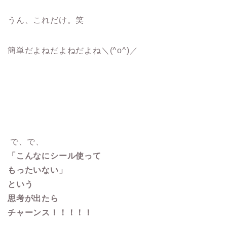
うん、これだけ。笑
簡単だよねだよねだよね＼(^o^)／
で、で、
「こんなにシール使って
もったいない」
という
思考が出たら
チャーンス！！！！！