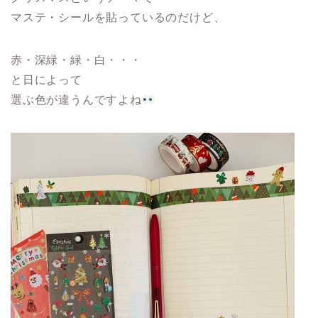
マステ・シールを貼っているのだけど、
赤・深緑・緑・白・・・
と日によって
選ぶ色が違うんですよね