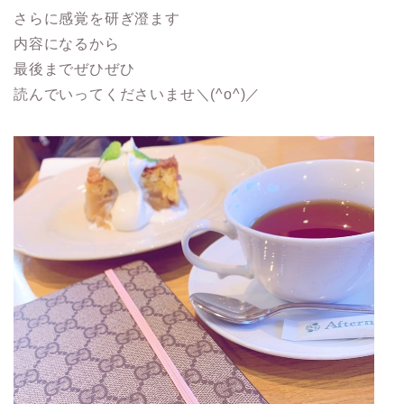
さらに感覚を研ぎ澄ます
内容になるから
最後までぜひぜひ
読んでいってくださいませ＼(^o^)／