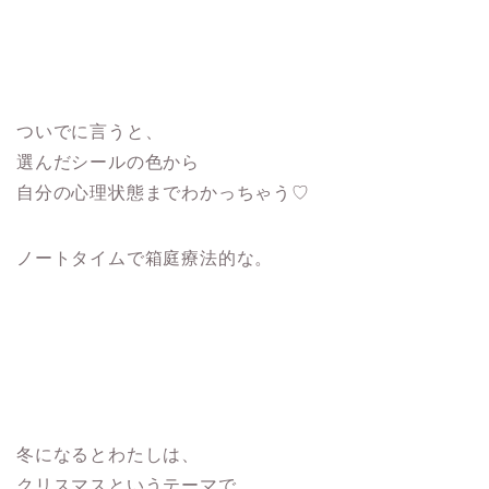
ついでに言うと、
選んだシールの色から
自分の心理状態までわかっちゃう♡
ノートタイムで
箱庭療法的な。
冬になるとわたしは、
クリスマスというテーマで