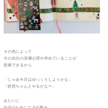
その色によって
今の自分の深層心理や
求めていることが
把握できるから
「じゃあ今日はゆっくりしようかな」
「瞑想ちゃんとやるかな〜」
みたいに
自分のためになる行動を