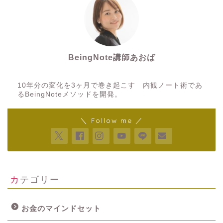
BeingNote講師あおば
10年分の変化を3ヶ月で巻き起こす 内観ノート術であ
るBeingNoteメソッドを開発。
＼ Follow me ／
カテゴリー
お金のマインドセット