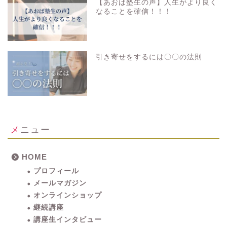
【あおば塾生の声】人生がより良く
なることを確信！！！
引き寄せをするには〇〇の法則
メニュー
HOME
プロフィール
メールマガジン
オンラインショップ
継続講座
講座生インタビュー