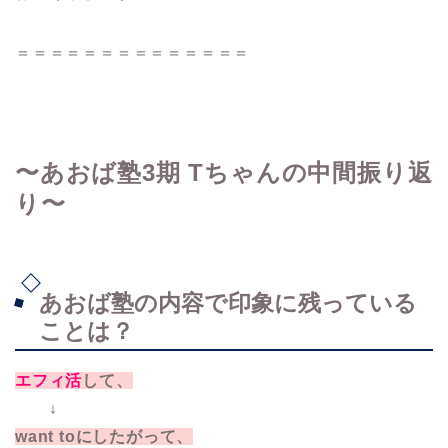
＝＝＝＝＝＝＝＝＝＝＝＝＝＝
〜あおば塾3期 Tちゃんの中間振り返
り〜
あおば塾の内容で印象に残っている
ことは？
エフィ活
して、
↓
want toにしたがって、