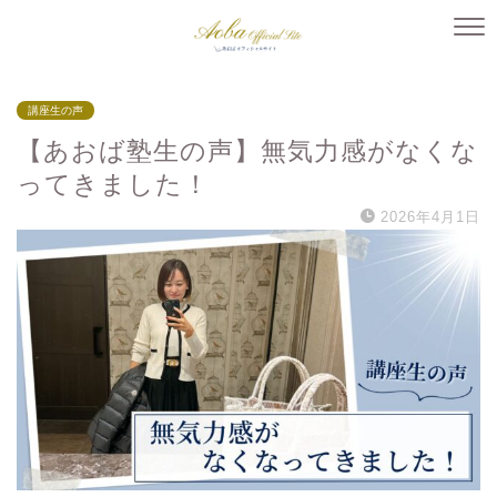
講座生の声
【あおば塾生の声】無気力感がなくな
ってきました！
2026年4月1日