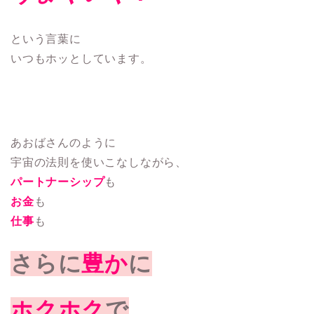
という言葉に
いつもホッとしています。
あおばさんのように
宇宙の法則を使いこなしながら、
パートナーシップ
も
お金
も
仕事
も
さらに
豊か
に
ホクホク
で