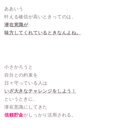
ああいう
叶える確信が高いときってのは、
潜在意識が
味方してくれているときなんよね。
小さかろうと
自分との約束を
日々守っている人は
いざ大きなチャレンジをしよう！
というときに、
潜在意識にしてきた
信頼貯金
がしっかり活用される。