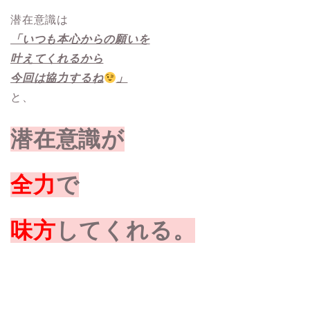
潜在意識は
「いつも本心からの願いを
叶えてくれるから
今回は協力するね
」
と、
潜在意識が
全力
で
味方
してくれる。