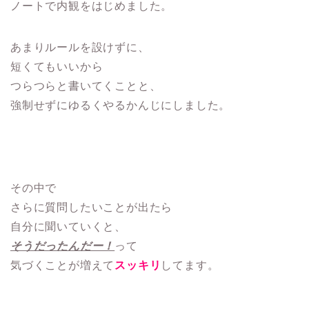
ノートで内観をはじめました。
あまりルールを設けずに、
短くてもいいから
つらつらと書いてくことと、
強制せずにゆるくやるかんじにしました。
その中で
さらに質問したいことが出たら
自分に聞いていくと、
そうだったんだー！
って
気づくことが増えて
スッキリ
してます。