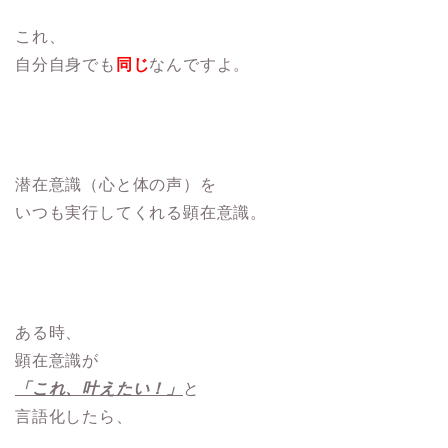
これ、
自分自身でも
同じ
なんですよ。
潜在意識（心と体の声）を
いつも実行してくれる顕在意識。
ある時、
顕在意識が
「これ、叶えたい！」
と
言語化したら、