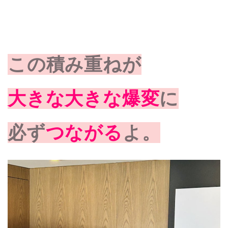
この積み重ねが
大きな大きな爆変
に
必ず
つながる
よ。