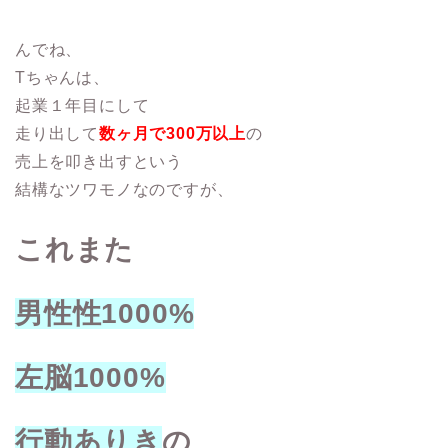
んでね、
Tちゃんは、
起業１年目にして
走り出して
数ヶ月で300万以上
の
売上を叩き出すという
結構なツワモノなのですが、
これまた
男性性1000%
左脳1000%
行動ありき
の