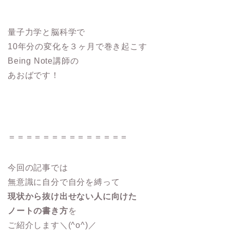
量子力学と脳科学で
10年分の変化を３ヶ月で巻き起こす
Being Note講師の
あおばです！
＝＝＝＝＝＝＝＝＝＝＝＝＝＝
今回の記事では
無意識に自分で自分を縛って
現状から抜け出せない人に向けた
ノートの書き方
を
ご紹介します＼(^o^)／