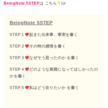
BeingNote 5STEP
は こちら
BeingNote 5STEP
STEP１
起きた出来事、事実を書く
STEP２
その時の感情を書く
STEP３
なぜそう思ったのか を書く
STEP４
どのような展開になってほしかったの
かを書く
STEP５
私はどう在りたいか を書く