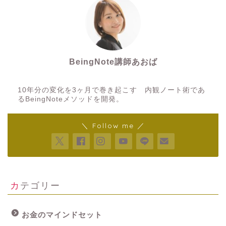
BeingNote講師あおば
10年分の変化を3ヶ月で巻き起こす 内観ノート術であ
るBeingNoteメソッドを開発。
＼ Follow me ／
カテゴリー
お金のマインドセット