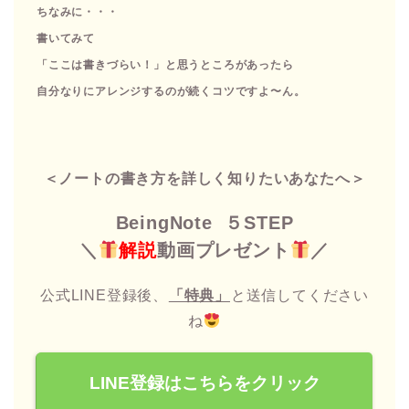
ちなみに・・・
書いてみて
「ここは書きづらい！」
と思うところがあったら
自分なりにアレンジするのが
続くコツですよ〜ん。
＜ノートの書き方を詳しく知りたいあなたへ＞
BeingNote ５STEP
＼
解説
動画プレゼント
／
公式LINE登録後、⁡
「特典」
と送信してください
ね
LINE登録はこちらをクリック