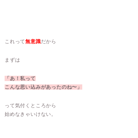
これって
無意識
だから
まずは
「あ！私って
こんな思い込みがあったのね〜」
って気付くところから
始めなきゃいけない。